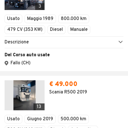
Veicoli Commerciali
Concessionari