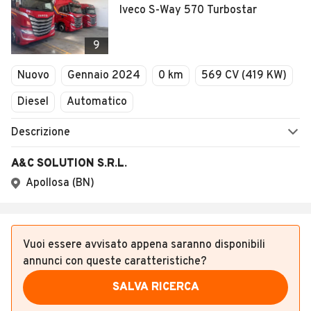
Altri annunci rilevanti nei dintorni