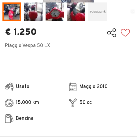
Veicoli Commerciali
Concessionari
€ 1.250
Piaggio Vespa 50 LX
Usato
Maggio 2010
15.000 km
50 cc
Benzina