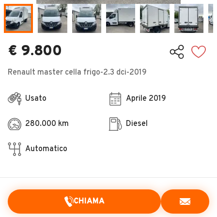
Veicoli Commerciali
Concessionari
€ 9.800
Renault master cella frigo-2.3 dci-2019
Usato
Aprile 2019
280.000 km
Diesel
Automatico
CHIAMA