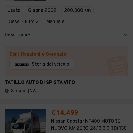
Veicoli Commerciali
Usato
Giugno 2002
200.000 km
Concessionari
Diesel - Euro 3
Manuale
Descrizione
Certificazioni e Garanzie
Storia del veicolo
TATILLO AUTO DI SPISTA VITO
Striano (NA)
€ 14.499
Nissan Cabstar NT400 MOTORE
NUOVO KM ZERO 28.13 3.0 TDi 130