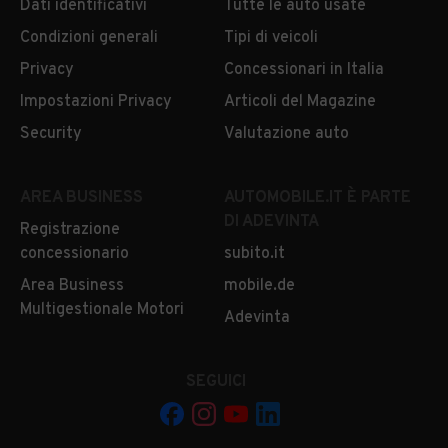
Dati identificativi
Tutte le auto usate
Condizioni generali
Tipi di veicoli
Privacy
Concessionari in Italia
Impostazioni Privacy
Articoli del Magazine
Security
Valutazione auto
AREA BUSINESS
AUTOMOBILE.IT È PARTE
DI ADEVINTA
Registrazione
concessionario
subito.it
Area Business
mobile.de
Multigestionale Motori
Adevinta
SEGUICI