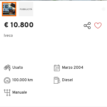
Veicoli Commerciali
Concessionari
€ 10.800
Iveco
Usato
Marzo 2004
100.000 km
Diesel
Manuale