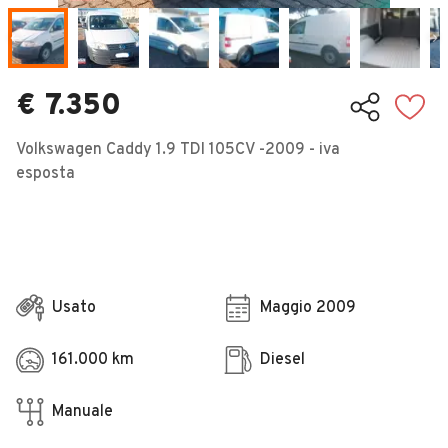
Veicoli Commerciali
Concessionari
€ 7.350
Volkswagen Caddy 1.9 TDI 105CV -2009 - iva
esposta
Usato
Maggio 2009
161.000 km
Diesel
Manuale