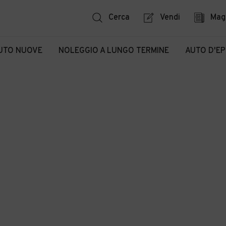
Cerca
Vendi
Mag
UTO NUOVE
NOLEGGIO A LUNGO TERMINE
AUTO D'E