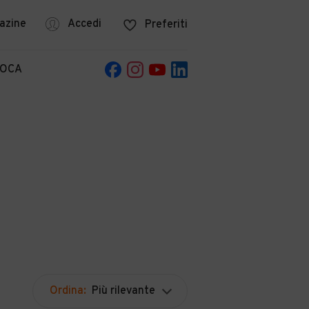
azine
Accedi
Preferiti
POCA
Ordina:
Più rilevante