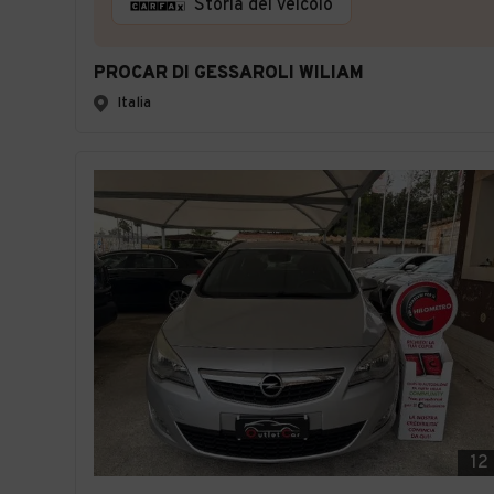
Storia del veicolo
PROCAR DI GESSAROLI WILIAM
Italia
12