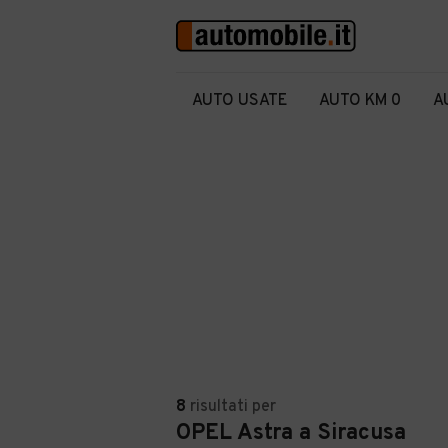
AUTO USATE
AUTO KM 0
A
8
risultati
per
OPEL Astra a Siracusa