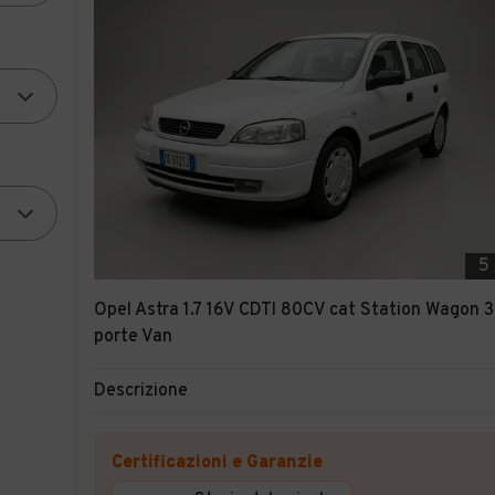
5
Opel Astra 1.7 16V CDTI 80CV cat Station Wagon 3
porte Van
Descrizione
Certificazioni e Garanzie