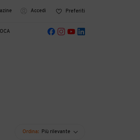
azine
Accedi
Preferiti
POCA
Ordina:
Più rilevante