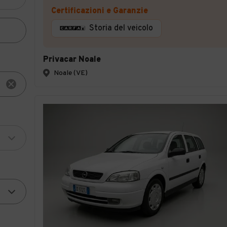
Certificazioni e Garanzie
Storia del veicolo
Privacar Noale
Noale (VE)