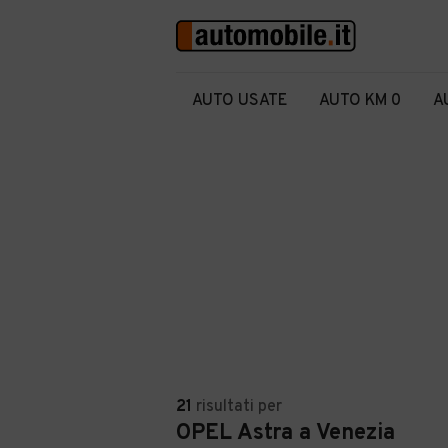
AUTO USATE
AUTO KM 0
A
21
risultati
per
OPEL Astra a Venezia