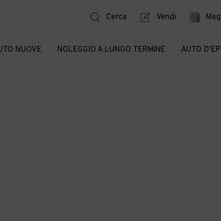
Cerca
Vendi
Mag
UTO NUOVE
NOLEGGIO A LUNGO TERMINE
AUTO D'E