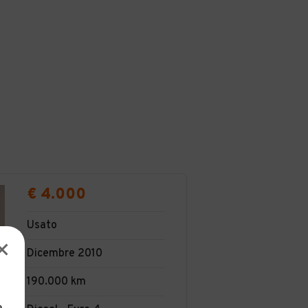
€ 4.000
Usato
Dicembre 2010
190.000 km