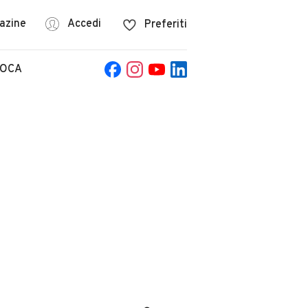
azine
Accedi
Preferiti
POCA