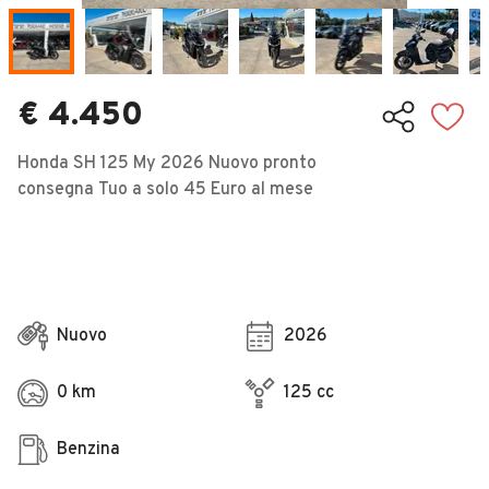
Veicoli Commerciali
Concessionari
€ 4.450
Honda SH 125 My 2026 Nuovo pronto
consegna Tuo a solo 45 Euro al mese
Nuovo
2026
0 km
125 cc
Benzina