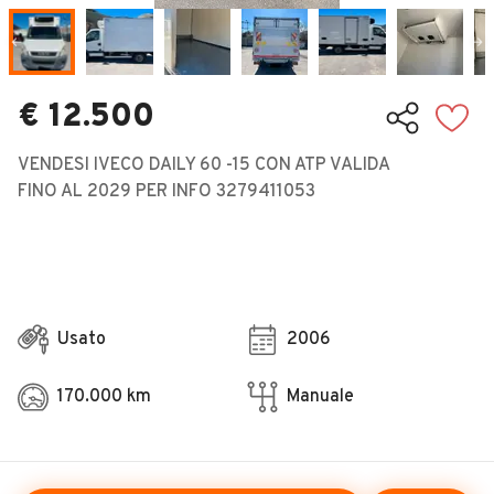
Veicoli Commerciali
Concessionari
€ 12.500
VENDESI IVECO DAILY 60 -15 CON ATP VALIDA
FINO AL 2029 PER INFO 3279411053
Usato
2006
170.000 km
Manuale