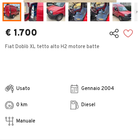
Veicoli Commerciali
Concessionari
€ 1.700
Fiat Doblò XL tetto alto H2 motore batte
Usato
Gennaio 2004
0 km
Diesel
Manuale