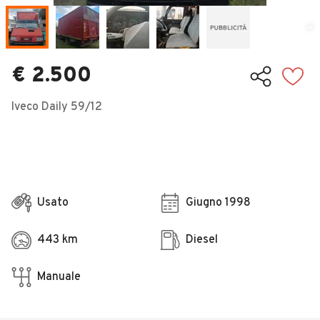
Veicoli Commerciali
Concessionari
€ 2.500
Iveco Daily 59/12
Usato
Giugno 1998
443 km
Diesel
Manuale