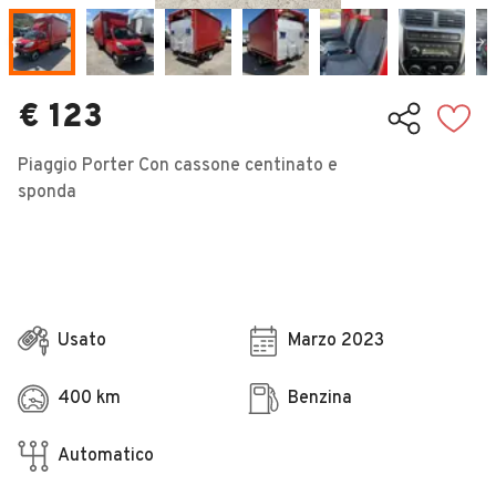
Veicoli Commerciali
Concessionari
€ 123
Piaggio Porter Con cassone centinato e
sponda
Usato
Marzo 2023
400 km
Benzina
Automatico