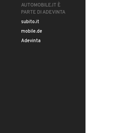
AUTOMOBILE.IT È
PARTE DI ADEVINTA
subito.it
mobile.de
Adevinta