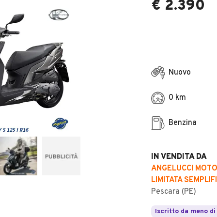
€ 2.390
Nuovo
0 km
Benzina
IN VENDITA DA
ANGELUCCI MOTOR
LIMITATA SEMPLIF
Pescara (PE)
Iscritto da meno di