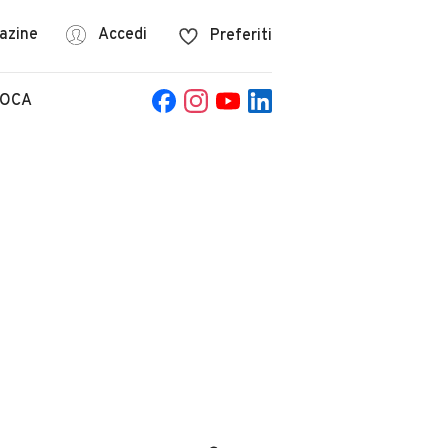
azine
Accedi
Preferiti
POCA