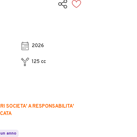
2026
125 cc
I SOCIETA' A RESPONSABILITA'
ICATA
 un anno