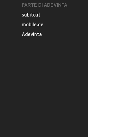
PARTE DI ADEVINTA
subito.it
mobile.de
Adevinta