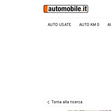
AUTO USATE
AUTO KM 0
A
Torna alla ricerca