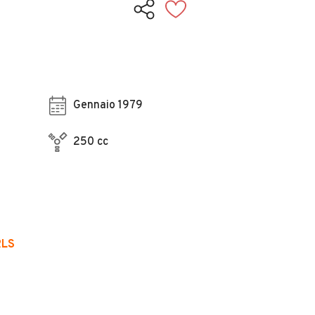
Gennaio 1979
250 cc
RLS