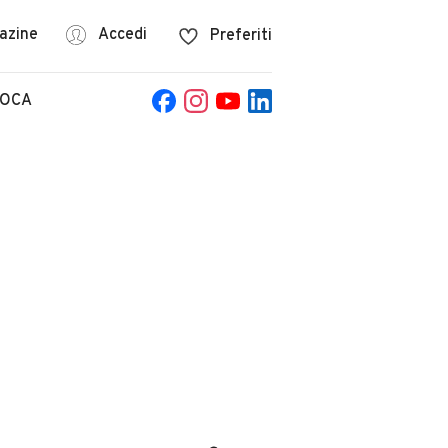
azine
Accedi
Preferiti
POCA