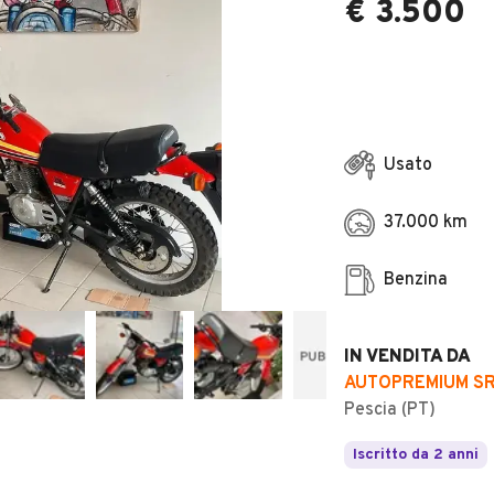
€ 3.500
Usato
37.000 km
Benzina
IN VENDITA DA
AUTOPREMIUM S
Pescia (PT)
Iscritto da 2 anni