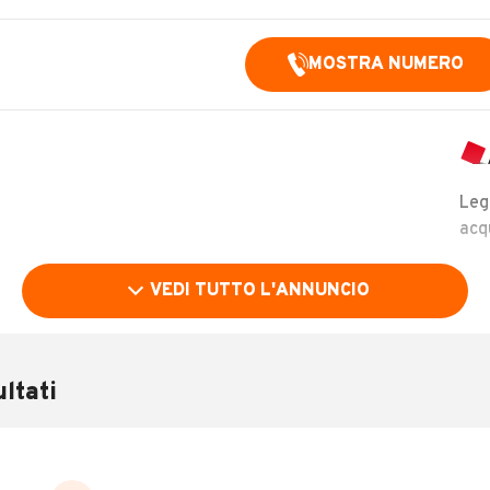
MOSTRA NUMERO
Leg
acq
VEDI TUTTO L'ANNUNCIO
ltati
MOSTRA NUMERO
MERO
LEGGI TUTTO
PESCIA (PT)