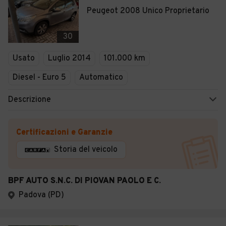
Peugeot 2008 Unico Proprietario
30
Usato
Luglio 2014
101.000 km
Diesel - Euro 5
Automatico
Descrizione
Certificazioni e Garanzie
Storia del veicolo
BPF AUTO S.N.C. DI PIOVAN PAOLO E C.
Padova (PD)