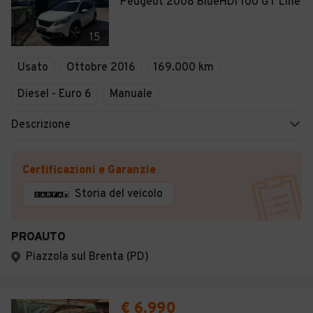
Peugeot 2008 BlueHDi 100 GT Line
15
Usato
Ottobre 2016
169.000 km
Diesel - Euro 6
Manuale
Descrizione
Certificazioni e Garanzie
Storia del veicolo
PROAUTO
Piazzola sul Brenta (PD)
€ 6.990