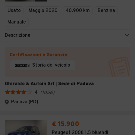
Veicoli Commerciali
Usato
Maggio 2020
40.900 km
Benzina
Concessionari
Manuale
Descrizione
Certificazioni e Garanzie
Storia del veicolo
Ghiraldo & Autoin Srl | Sede di Padova
4
(
1056
)
Padova (PD)
€ 15.900
Peugeot 2008 1.5 bluehdi