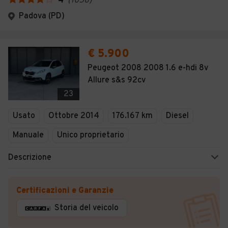
4
(
1056
)
Padova (PD)
€ 5.900
Peugeot 2008 2008 1.6 e-hdi 8v
Allure s&s 92cv
23
Usato
Ottobre 2014
176.167 km
Diesel
Manuale
Unico proprietario
Descrizione
Certificazioni e Garanzie
Storia del veicolo