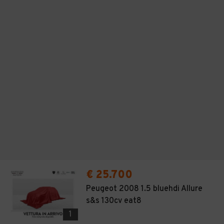
€ 25.700
Peugeot 2008 1.5 bluehdi Allure
s&s 130cv eat8
1