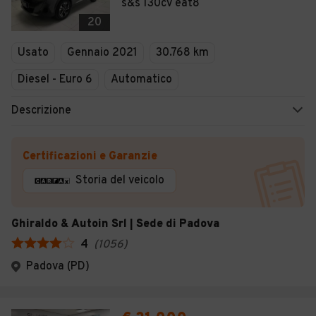
s&s 130cv eat8
20
Usato
Gennaio 2021
30.768 km
Diesel - Euro 6
Automatico
Descrizione
Certificazioni e Garanzie
Storia del veicolo
Ghiraldo & Autoin Srl | Sede di Padova
4
(
1056
)
Padova (PD)