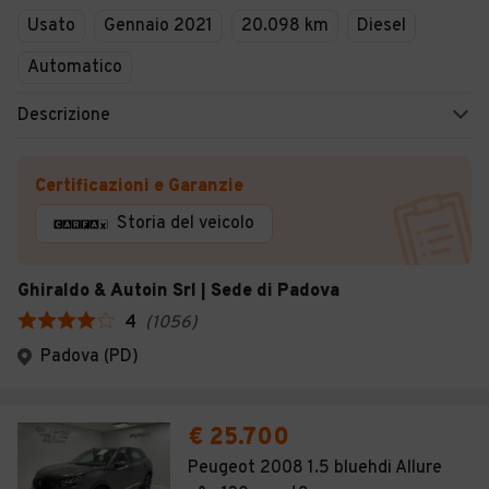
Usato
Gennaio 2021
20.098 km
Diesel
Automatico
Descrizione
Certificazioni e Garanzie
Storia del veicolo
Ghiraldo & Autoin Srl | Sede di Padova
4
(
1056
)
Padova (PD)
€ 25.700
Peugeot 2008 1.5 bluehdi Allure