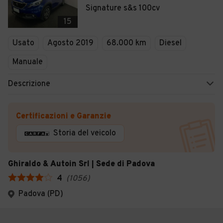
Signature s&s 100cv
15
Usato
Agosto 2019
68.000 km
Diesel
Manuale
Descrizione
Certificazioni e Garanzie
Storia del veicolo
Ghiraldo & Autoin Srl | Sede di Padova
4
(
1056
)
Padova (PD)