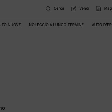
Cerca
Vendi
Mag
UTO NUOVE
NOLEGGIO A LUNGO TERMINE
AUTO D'E
mo