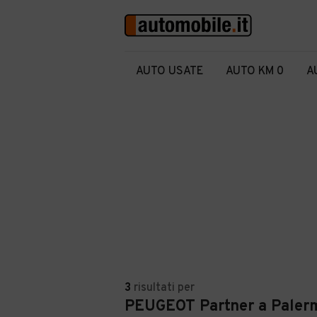
AUTO USATE
AUTO KM 0
A
3
risultati
per
PEUGEOT Partner a Paler