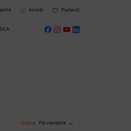
azine
Accedi
Preferiti
POCA
Ordina:
Più rilevante