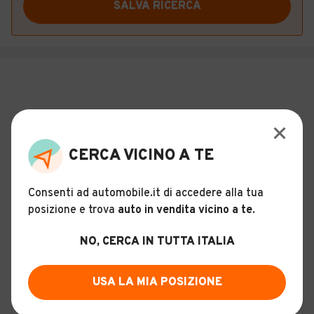
SALVA RICERCA
CERCA VICINO A TE
Consenti ad automobile.it di accedere alla tua
posizione e trova
auto in vendita vicino a te
.
NO, CERCA IN TUTTA ITALIA
USA LA MIA POSIZIONE
ALTRO