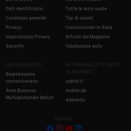
Dati identificativi
Tutte le auto usate
Condizioni generali
Tipi di veicoli
Privacy
Concessionari in Italia
Impostazioni Privacy
Articoli del Magazine
Security
Valutazione auto
AREA BUSINESS
AUTOMOBILE.IT È PARTE
DI ADEVINTA
Registrazione
concessionario
subito.it
Area Business
mobile.de
Multigestionale Motori
Adevinta
SEGUICI