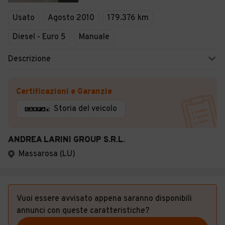
Veicoli Commerciali
Usato
Agosto 2010
179.376 km
Concessionari
Diesel - Euro 5
Manuale
Descrizione
Certificazioni e Garanzie
Storia del veicolo
ANDREA LARINI GROUP S.R.L.
Massarosa (LU)
Vuoi essere avvisato appena saranno disponibili
annunci con queste caratteristiche?