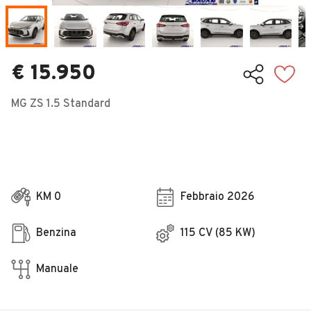
Veicoli Commerciali
Concessionari
€ 15.950
MG ZS 1.5 Standard
KM 0
Febbraio 2026
Benzina
115 CV (85 KW)
Manuale