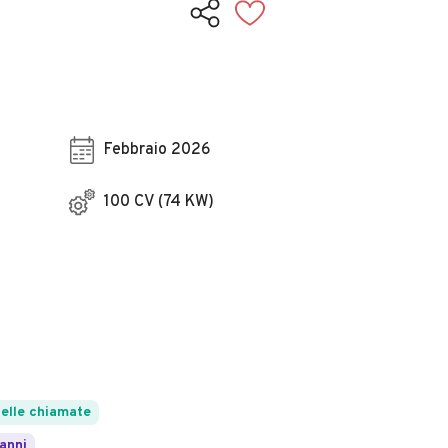
Febbraio 2026
100 CV (74 KW)
elle chiamate
 anni