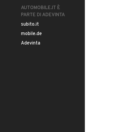
AUTOMOBILE.IT È
PARTE DI ADEVINTA
subito.it
mobile.de
Adevinta