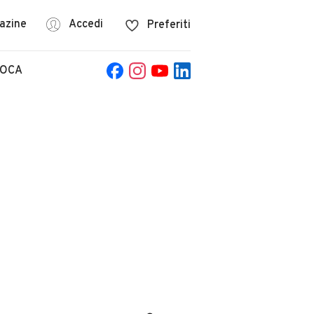
azine
Accedi
Preferiti
POCA