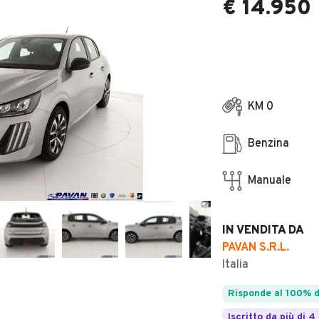
€ 14.950
KM 0
Benzina
Manuale
IN VENDITA DA
PAVAN S.R.L.
Italia
Risponde al 100% d
Iscritto da più di 4