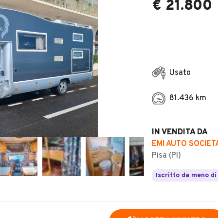
€ 21.800
Usato
81.436 km
IN VENDITA DA
EMI AUTO SOCIETA
Pisa (PI)
Iscritto da meno di