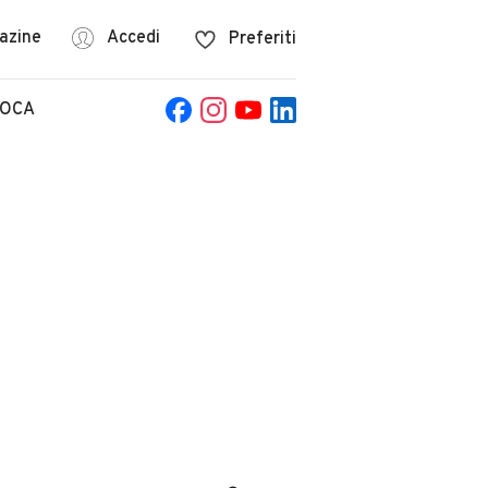
azine
Accedi
Preferiti
POCA