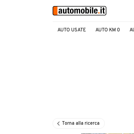
AUTO USATE
AUTO KM 0
A
Torna alla ricerca