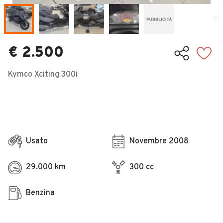
Veicoli Commerciali
Concessionari
€ 2.500
Kymco Xciting 300i
Usato
Novembre 2008
29.000 km
300 cc
Benzina