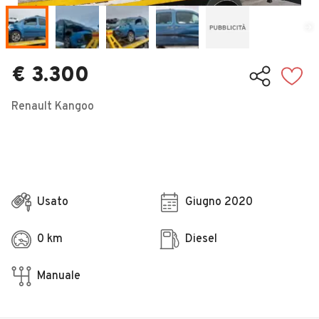
Veicoli Commerciali
Concessionari
€ 3.300
Renault Kangoo
Usato
Giugno 2020
0 km
Diesel
Manuale