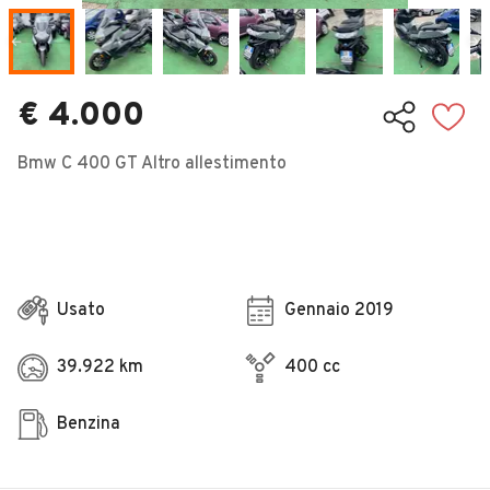
Veicoli Commerciali
Concessionari
€ 4.000
Bmw C 400 GT Altro allestimento
Usato
Gennaio 2019
39.922 km
400 cc
Benzina