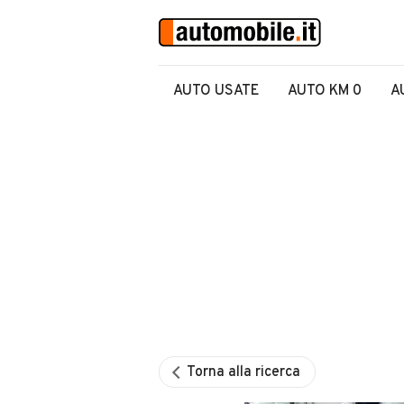
AUTO USATE
AUTO KM 0
A
Torna alla ricerca