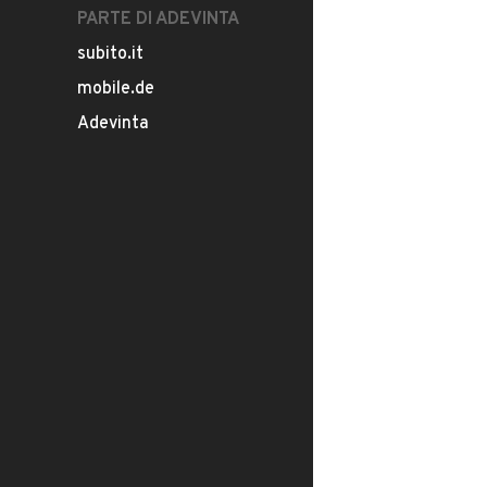
PARTE DI ADEVINTA
subito.it
mobile.de
Adevinta