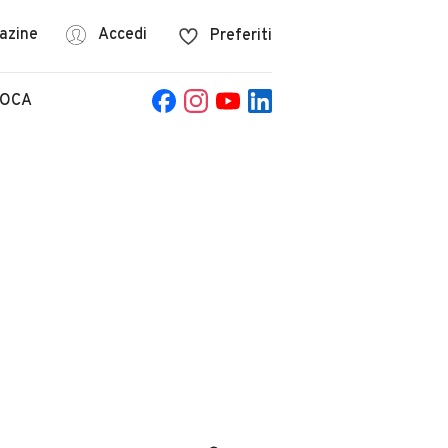
azine
Accedi
Preferiti
POCA