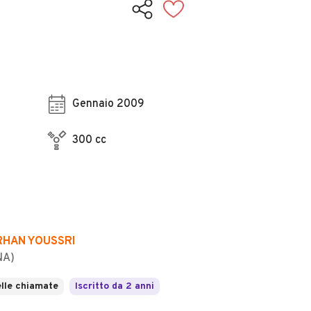
Gennaio 2009
300 cc
ERHAN YOUSSRI
NA)
lle chiamate
Iscritto da 2 anni