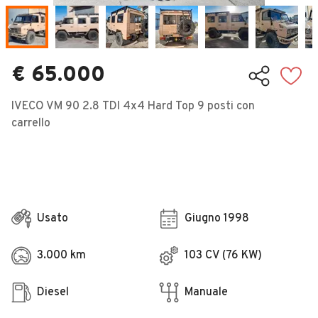
Veicoli Commerciali
Concessionari
€ 65.000
IVECO VM 90 2.8 TDI 4x4 Hard Top 9 posti con
carrello
Usato
Giugno 1998
3.000 km
103 CV (76 KW)
Diesel
Manuale