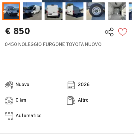
Veicoli Commerciali
Concessionari
€ 850
0450 NOLEGGIO FURGONE TOYOTA NUOVO
Nuovo
2026
0 km
Altro
Automatico