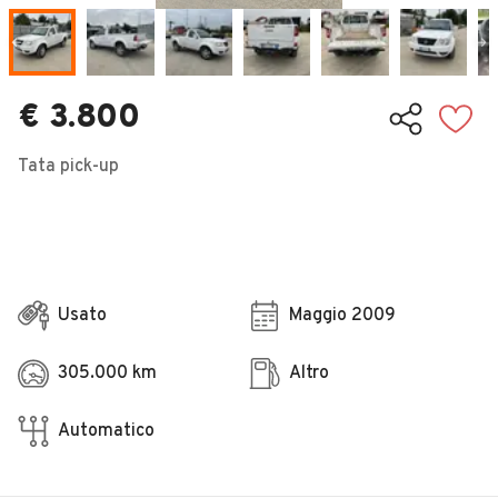
Veicoli Commerciali
Concessionari
€ 3.800
Tata pick-up
Usato
Maggio 2009
305.000 km
Altro
Automatico