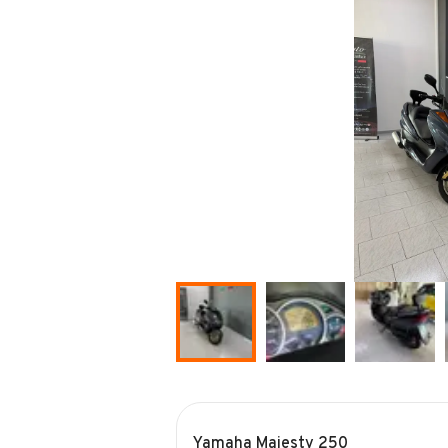
Yamaha Majesty 250