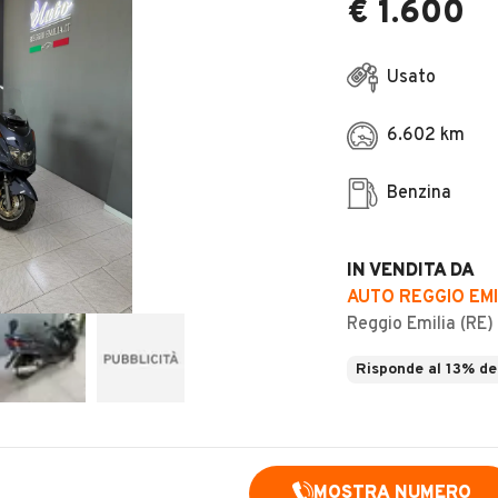
€ 1.600
Usato
6.602 km
Benzina
IN VENDITA DA
AUTO REGGIO EMIL
Reggio Emilia (RE)
Risponde al 13% de
MOSTRA NUMERO