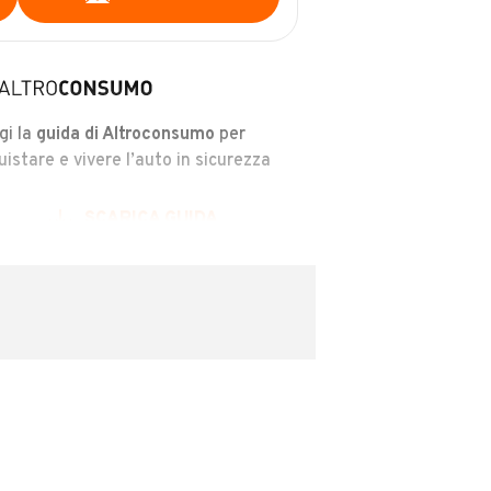
gi la
guida di Altroconsumo
per
uistare e vivere l’auto in sicurezza
SCARICA GUIDA