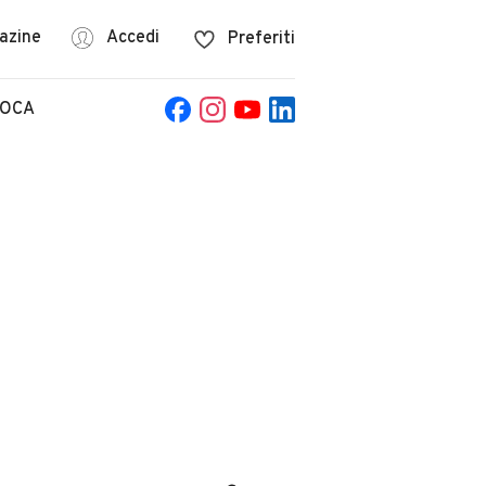
azine
Accedi
Preferiti
POCA