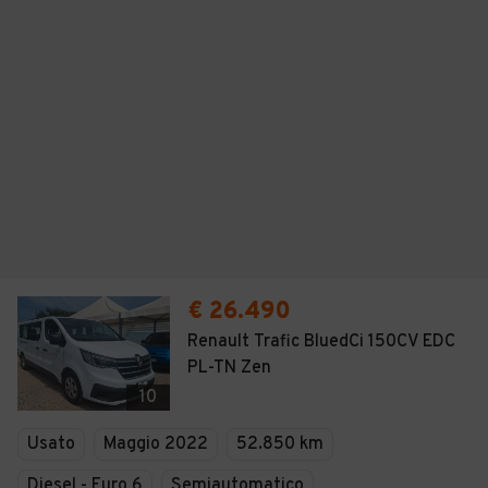
€ 26.490
Renault Trafic BluedCi 150CV EDC
PL-TN Zen
10
Usato
Maggio 2022
52.850 km
Diesel - Euro 6
Semiautomatico