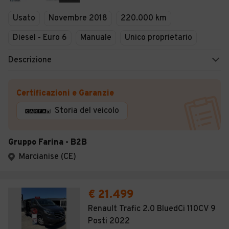
Veicoli Commerciali
Usato
Novembre 2018
220.000 km
Concessionari
Diesel - Euro 6
Manuale
Unico proprietario
Descrizione
Certificazioni e Garanzie
Storia del veicolo
Gruppo Farina - B2B
Marcianise (CE)
€ 21.499
Renault Trafic 2.0 BluedCi 110CV 9
Posti 2022