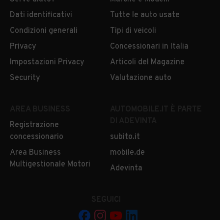
Dati identificativi
Tutte le auto usate
Condizioni generali
Tipi di veicoli
Privacy
Concessionari in Italia
Impostazioni Privacy
Articoli del Magazine
Security
Valutazione auto
AREA BUSINESS
AUTOMOBILE.IT È PARTE
DI ADEVINTA
Registrazione
concessionario
subito.it
Area Business
mobile.de
Multigestionale Motori
Adevinta
SEGUICI