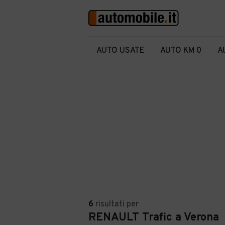
AUTO USATE
AUTO KM 0
A
6
risultati
per
RENAULT Trafic a Verona