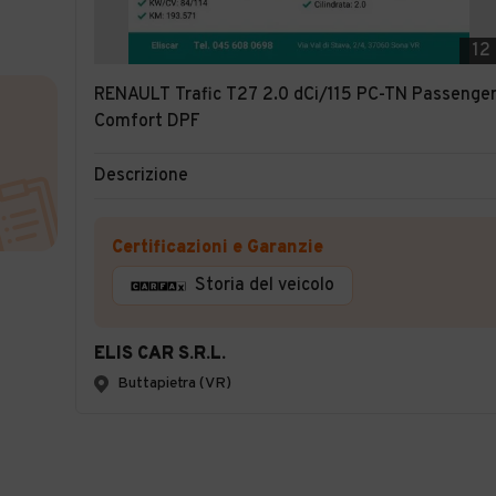
12
RENAULT Trafic T27 2.0 dCi/115 PC-TN Passenge
Comfort DPF
Descrizione
Certificazioni e Garanzie
Storia del veicolo
ELIS CAR S.R.L.
Buttapietra (VR)