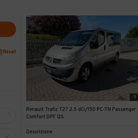
Reset
9
Renault Trafic T27 2.5 dCi/150 PC-TN Passenger
Comfort DPF QS
Descrizione