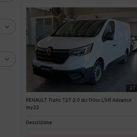
27
RENAULT Trafic T27 2.0 dci 110cv L1H1 Advance
my23
Descrizione