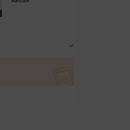
Manuale
r