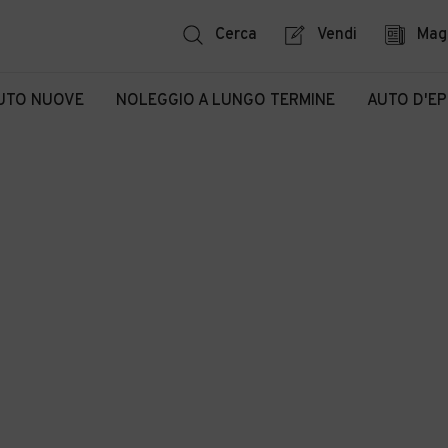
Cerca
Vendi
Mag
UTO NUOVE
NOLEGGIO A LUNGO TERMINE
AUTO D'E