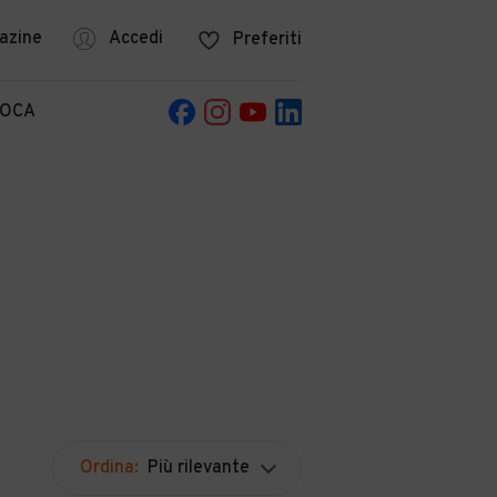
azine
Accedi
Preferiti
POCA
Ordina:
Più rilevante