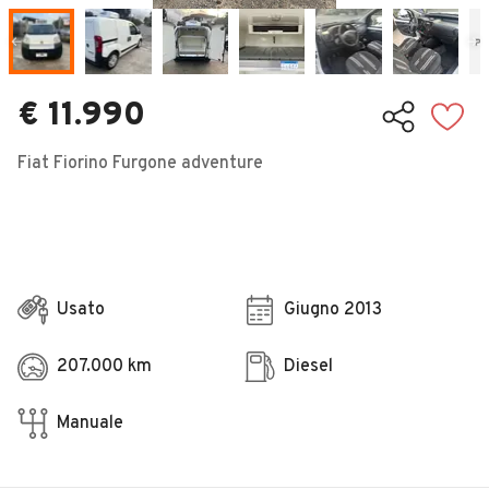
Veicoli Commerciali
Concessionari
€ 11.990
Fiat Fiorino Furgone adventure
Usato
Giugno 2013
207.000 km
Diesel
Manuale