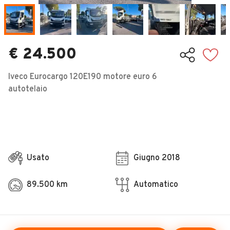
Veicoli Commerciali
Concessionari
€ 24.500
Iveco Eurocargo 120E190 motore euro 6
autotelaio
Usato
Giugno 2018
89.500 km
Automatico