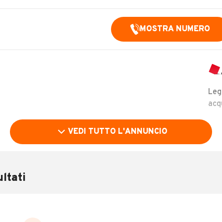
MOSTRA NUMERO
Leg
acq
VEDI TUTTO L'ANNUNCIO
ltati
LEGGI TUTTO