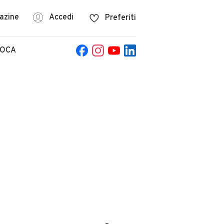
azine
Accedi
Preferiti
POCA