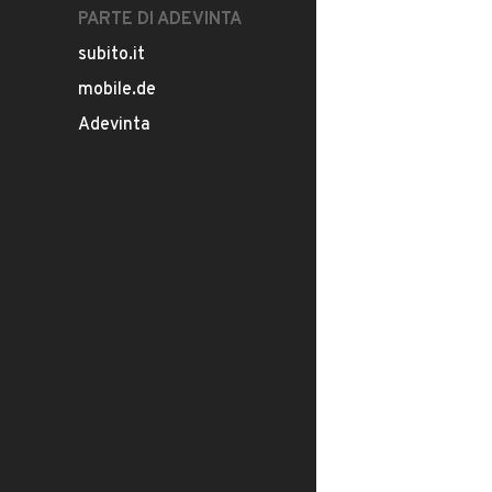
PARTE DI ADEVINTA
subito.it
mobile.de
Adevinta