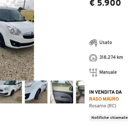
€ 5.900
Usato
318.274 km
Manuale
IN VENDITA DA
RASO MAURO
Rosarno (RC)
Notifiche chiamate