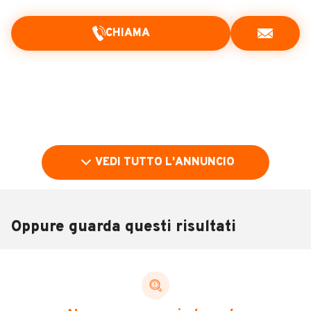
CHIAMA
VEDI TUTTO L'ANNUNCIO
Oppure guarda questi risultati
Pubblicità
DESCRIZIONE