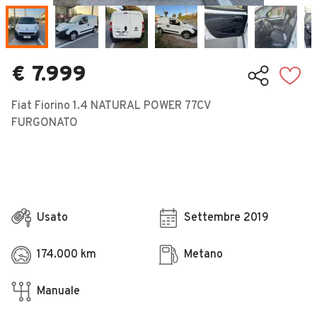
Veicoli Commerciali
Concessionari
€ 7.999
Fiat Fiorino 1.4 NATURAL POWER 77CV
FURGONATO
Usato
Settembre 2019
174.000 km
Metano
Manuale