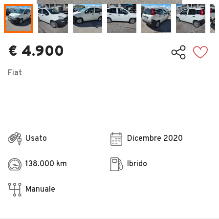
Veicoli Commerciali
Concessionari
€ 4.900
Fiat
Usato
Dicembre 2020
138.000 km
Ibrido
Manuale