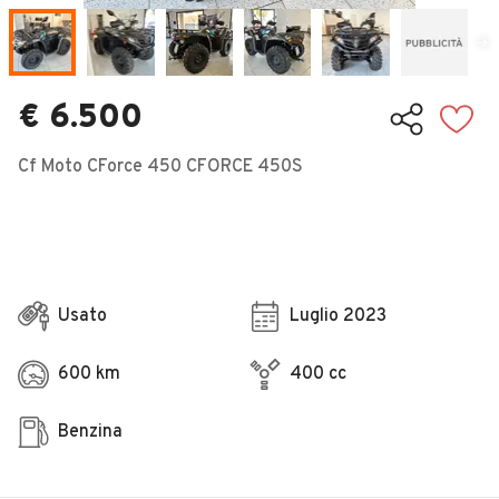
Veicoli Commerciali
Concessionari
€ 6.500
Cf Moto CForce 450 CFORCE 450S
Usato
Luglio 2023
600 km
400 cc
Benzina