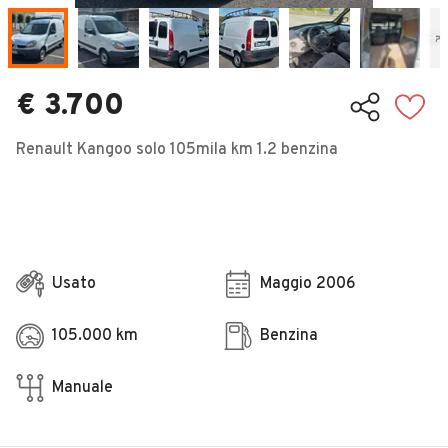
Veicoli Commerciali
Concessionari
€ 3.700
Renault Kangoo solo 105mila km 1.2 benzina
Usato
Maggio 2006
105.000 km
Benzina
Manuale