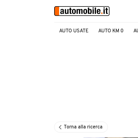
AUTO USATE
AUTO KM 0
A
Torna alla ricerca