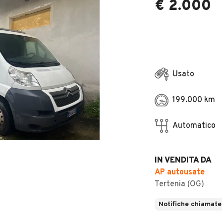
€ 2.000
Usato
199.000 km
Automatico
IN VENDITA DA
AP autousate
Tertenia (OG)
Notifiche chiamate