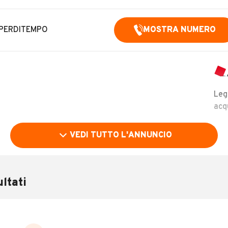
 PERDITEMPO
MOSTRA NUMERO
Leg
acq
VEDI TUTTO L'ANNUNCIO
I
ltati