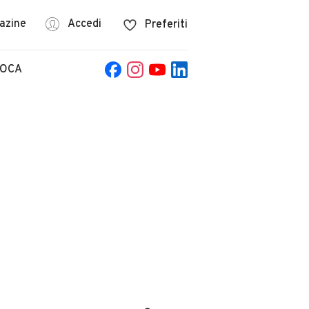
azine
Accedi
Preferiti
POCA