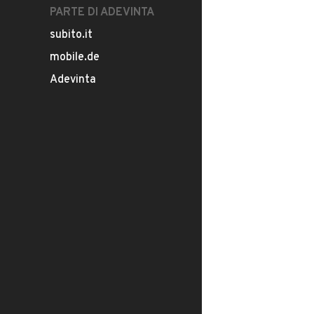
PARTE DI ADEVINTA
subito.it
mobile.de
Adevinta