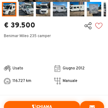
Veicoli Commerciali
Concessionari
€ 39.500
Benimar Mileo 235 camper
Usato
Giugno 2012
116.727 km
Manuale
CHIAMA