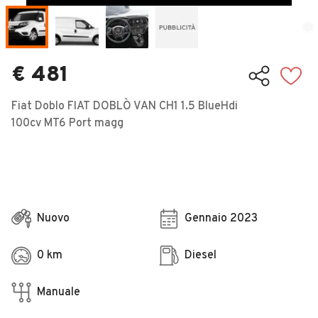
Veicoli Commerciali
Concessionari
€ 481
Fiat Doblo FIAT DOBLÒ VAN CH1 1.5 BlueHdi
100cv MT6 Port magg
Nuovo
Gennaio 2023
0 km
Diesel
Manuale