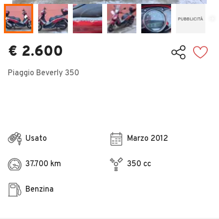
Veicoli Commerciali
Concessionari
€ 2.600
Piaggio Beverly 350
Usato
Marzo 2012
37.700 km
350 cc
Benzina