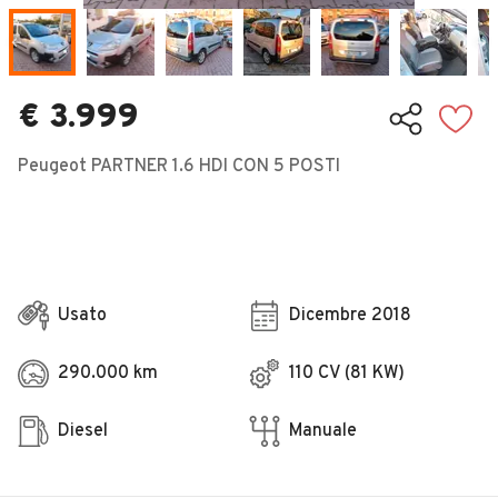
Veicoli Commerciali
Concessionari
€ 3.999
Peugeot PARTNER 1.6 HDI CON 5 POSTI
Usato
Dicembre 2018
290.000 km
110 CV (81 KW)
Diesel
Manuale