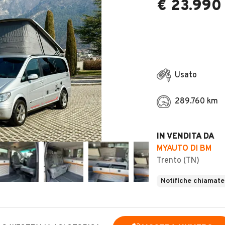
€ 23.990
Usato
289.760 km
IN VENDITA DA
MYAUTO DI BM
Trento (TN)
Notifiche chiamate