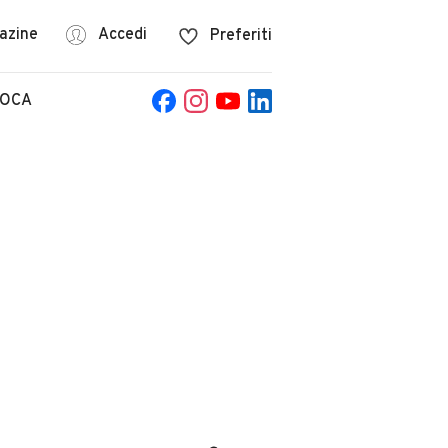
azine
Accedi
Preferiti
POCA