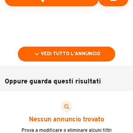
VEDI TUTTO L'ANNUNCIO
Oppure guarda questi risultati
Pubblicità
DESCRIZIONE
Nessun annuncio trovato
Vendesi BELLISSIMA e da VETRINA VW CALIFORNIA
Prova a modificare o eliminare alcuni filtri