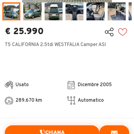
Veicoli Commerciali
Concessionari
€ 25.990
T5 CALIFORNIA 2.5tdi WESTFALIA Camper ASI
Usato
Dicembre 2005
289.670 km
Automatico
CHIAMA