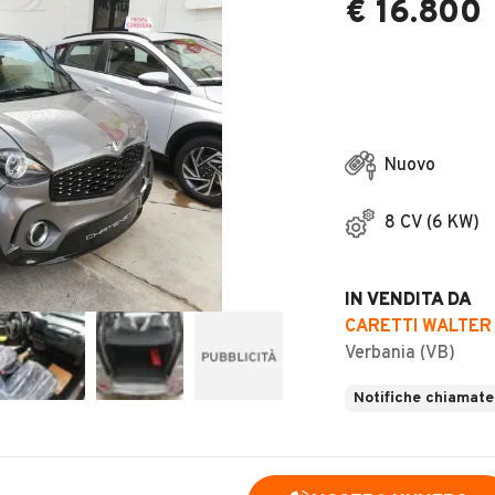
€ 16.800
Nuovo
8 CV (6 KW)
IN VENDITA DA
CARETTI WALTER
Verbania (VB)
Notifiche chiamate