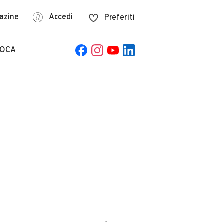
azine
Accedi
Preferiti
POCA