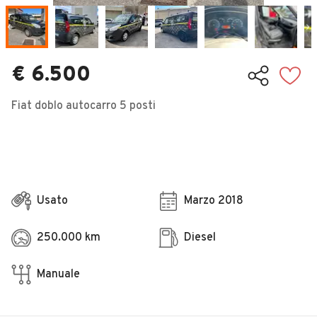
Veicoli Commerciali
Concessionari
€ 6.500
Fiat doblo autocarro 5 posti
Usato
Marzo 2018
250.000 km
Diesel
Manuale