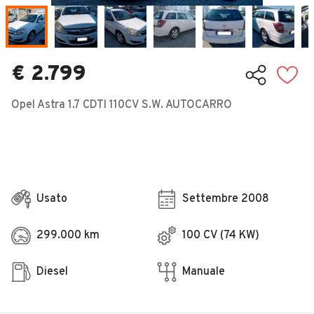
Veicoli Commerciali
Concessionari
€ 2.799
Opel Astra 1.7 CDTI 110CV S.W. AUTOCARRO
Usato
Settembre 2008
299.000 km
100 CV (74 KW)
Diesel
Manuale